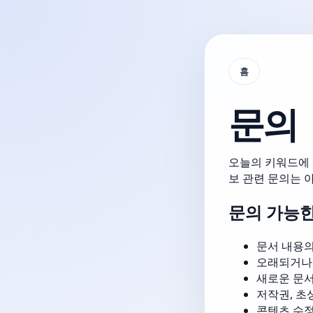
홈
문의
오늘의 키워드에 게
보 관련 문의는 
문의 가능한
문서 내용의
오래되거나 
새로운 문서
저작권, 초
콘텐츠 수정