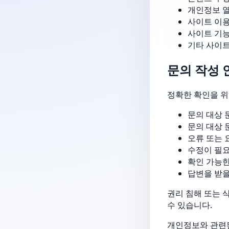
개인정보 열
사이트 이용
사이트 기능
기타 사이트
문의 작성 
정확한 확인을 위
문의 대상 
문의 대상 문
오류 또는 
수정이 필
확인 가능한
답변을 받을
권리 침해 또는 
수 있습니다.
개인정보와 관련된